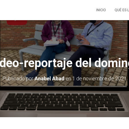
INICIO
QUÉ ES 
deo-reportaje del domi
Publicado por
Anabel Abad
en
1 de noviembre de 2021