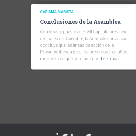
CARISMA MARISTA
Conclusiones de la Asamblea
Con la vista puesta en el VIII Capítulo provincial
de finales de diciembre, la Asamblea provincial
concluye que las líneas de acción de la
Provincia Ibérica para los próximos tres años,
momento en que confluiremos
Leer más…