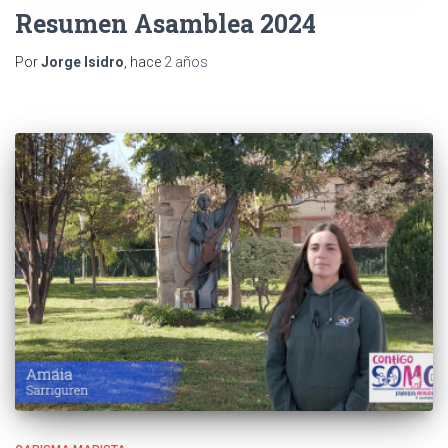
Resumen Asamblea 2024
Por
Jorge Isidro
, hace
2 años