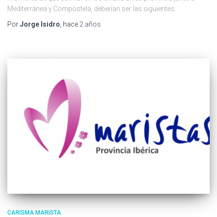
Mediterránea y Compostela, deberían ser las siguientes:
Por
Jorge Isidro
, hace
2 años
CARISMA MARISTA