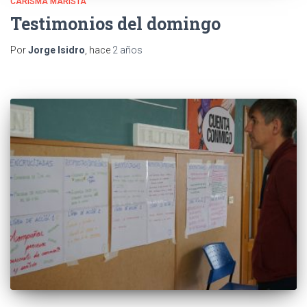
CARISMA MARISTA
Testimonios del domingo
Por
Jorge Isidro
, hace
2 años