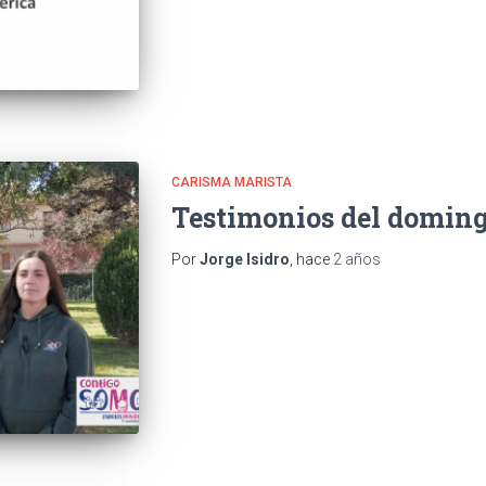
CARISMA MARISTA
Testimonios del domin
Por
Jorge Isidro
, hace
2 años