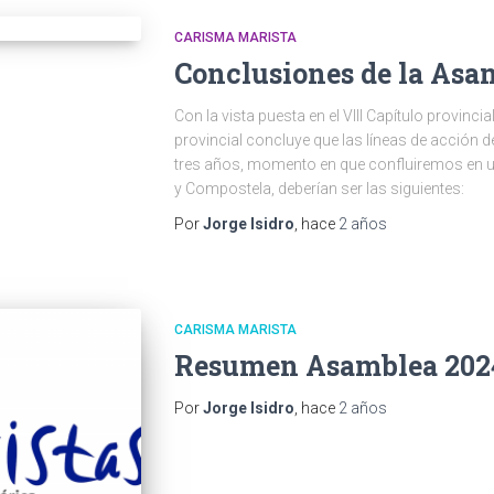
CARISMA MARISTA
Conclusiones de la Asa
Con la vista puesta en el VIII Capítulo provinci
provincial concluye que las líneas de acción d
tres años, momento en que confluiremos en un
y Compostela, deberían ser las siguientes:
Por
Jorge Isidro
, hace
2 años
CARISMA MARISTA
Resumen Asamblea 202
Por
Jorge Isidro
, hace
2 años